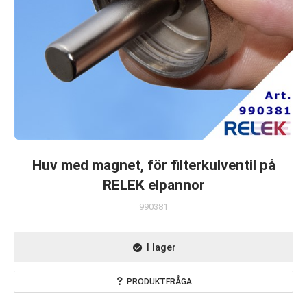
Huv med magnet, för filterkulventil på
RELEK elpannor
990381
I lager
PRODUKTFRÅGA