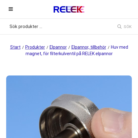
SÖK
Start
Produkter
Elpannor
Elpannor, tillbehör
Huv med
/
/
/
/
magnet, för filterkulventil på RELEK elpannor