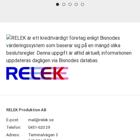
RELEK Produktion AB
E-post:
mail@relek.se
Telefon:
0451-620 29
Adress:
Terminalvägen 3