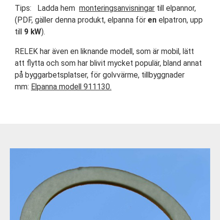
Tips: Ladda hem
monteringsanvisningar
till elpannor,
(PDF, gäller denna produkt, elpanna för
en
elpatron, upp
till
9 kW
).
RELEK har även en liknande modell, som är mobil, lätt
att flytta och som har blivit mycket populär, bland annat
på byggarbetsplatser, för golvvärme, tillbyggnader
mm:
Elpanna modell 911130.