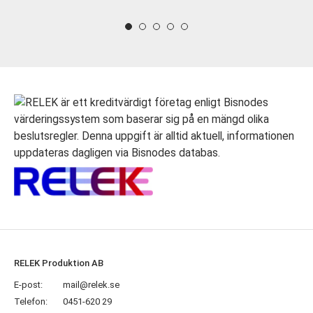
RELEK Produktion AB
E-post:
mail@relek.se
Telefon:
0451-620 29