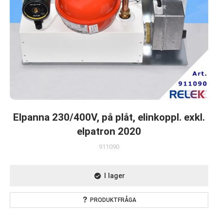
Elpanna 230/400V, på plåt, elinkoppl. exkl.
elpatron 2020
911090
I lager
PRODUKTFRÅGA