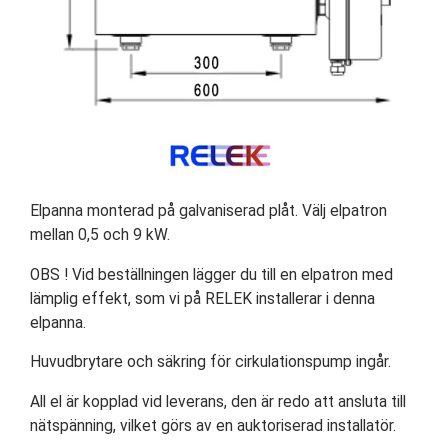
Elpanna monterad på galvaniserad plåt. Välj elpatron
mellan 0,5 och 9 kW.
OBS ! Vid beställningen lägger du till en elpatron med
lämplig effekt, som vi på RELEK installerar i denna
elpanna.
Huvudbrytare och säkring för cirkulationspump ingår.
All el är kopplad vid leverans, den är redo att ansluta till
nätspänning, vilket görs av en auktoriserad installatör.